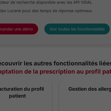
teur de recherche disponible avec les API VIDAL
ndex Lucene pour des temps de réponse optimaux
mander une démo
Voir toutes les fonctionnalités
couvrir les autres fonctionnalités liée
aptation de la prescription au profil pa
ucturation du profil
Gestion des aller
patient