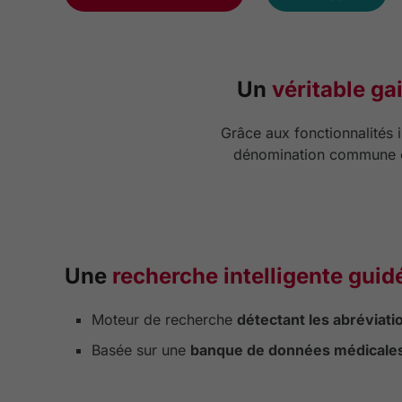
Un
véritable ga
Grâce aux fonctionnalités i
dénomination commune ou
Une
recherche intelligente guid
Moteur de recherche
détectant les abréviati
Basée sur une
banque de données médicale