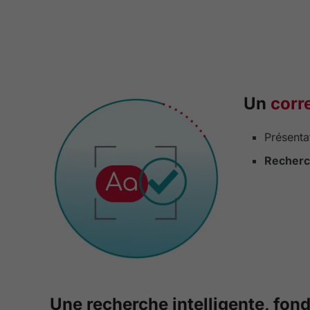
Un
corr
Présenta
Recherc
Une recherche intelligente, fon