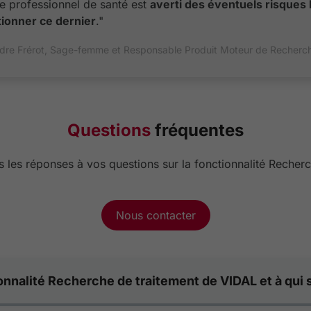
le professionnel de santé est
averti des éventuels risques
tionner ce dernier
."
dre Frérot, Sage-femme et Responsable Produit Moteur de Recherc
Questions
fréquentes
 les réponses à vos questions sur la fonctionnalité Recher
Nous contacter
onnalité Recherche de traitement de VIDAL et à qui s