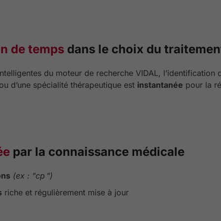
in de temps
dans le choix du traitement
ntelligentes du moteur de recherche VIDAL, l’identification 
 d’une spécialité thérapeutique est
instantanée
pour la r
ée
par la connaissance médicale
ons
(ex : "cp ")
s
riche et régulièrement mise à jour