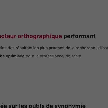
ecteur orthographique
performant
tion des
résultats les plus proches
de la recherche
utilisa
he optimisée
pour le professionnel de santé
dée sur les outils de synonymie