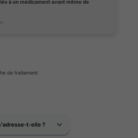
 liés à un médicament avant même de
he
che de traitement
’adresse-t-elle ?